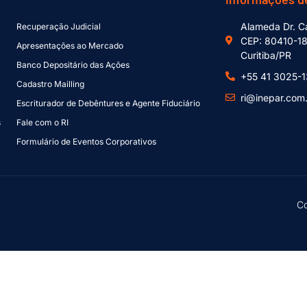
Alameda Dr. Ca
Recuperação Judicial
CEP: 80410-1
Apresentações ao Mercado
Curitiba/PR
Banco Depositário das Ações
+55 41 3025-
Cadastro Mailling
ri@inepar.com
Escriturador de Debêntures e Agente Fiduciário
s
Fale com o RI
Formulário de Eventos Corporativos
Co