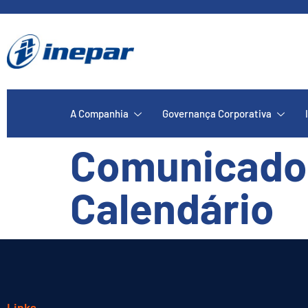
A Companhia
Governança Corporativa
Comunicado 
Calendário
Links