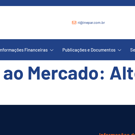
ri@inepar.com.br
Informações Financeiras
Publicações e Documentos
Se
ao Mercado: Alt
Informações d