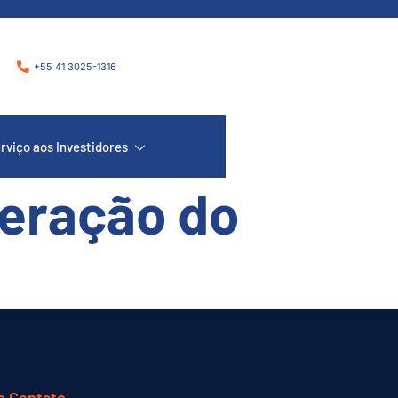
+55 41 3025-1316
rviço aos Investidores
eração do
e Contato