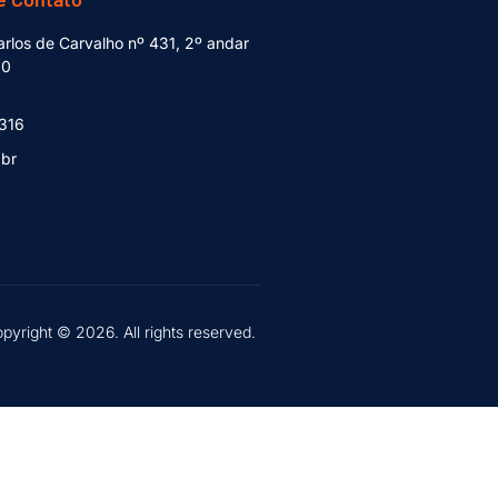
rlos de Carvalho nº 431, 2º andar
80
1316
.br
pyright © 2026. All rights reserved.