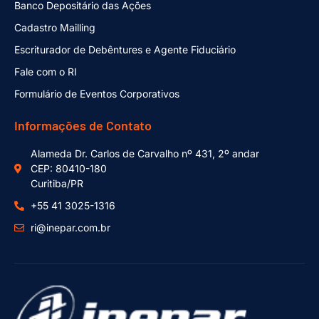
Banco Depositário das Ações
Cadastro Mailling
Escriturador de Debêntures e Agente Fiduciário
Fale com o RI
Formulário de Eventos Corporativos
Informações de Contato
Alameda Dr. Carlos de Carvalho nº 431, 2º andar
CEP: 80410-180
Curitiba/PR
+55 41 3025-1316
ri@inepar.com.br