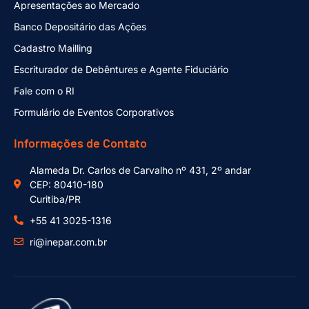
Apresentações ao Mercado
Banco Depositário das Ações
Cadastro Mailling
Escriturador de Debêntures e Agente Fiduciário
Fale com o RI
Formulário de Eventos Corporativos
Informações de Contato
Alameda Dr. Carlos de Carvalho nº 431, 2º andar
CEP: 80410-180
Curitiba/PR
+55 41 3025-1316
ri@inepar.com.br