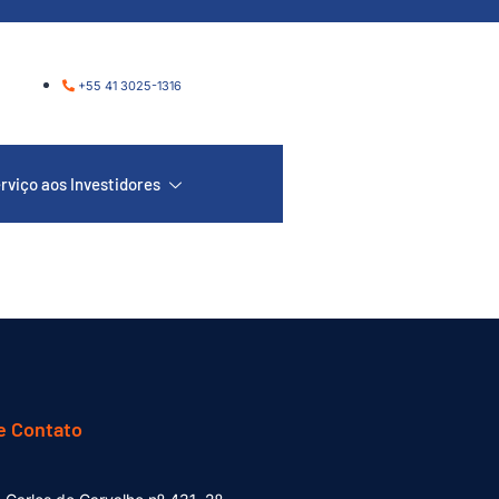
+55 41 3025-1316
rviço aos Investidores
e Contato