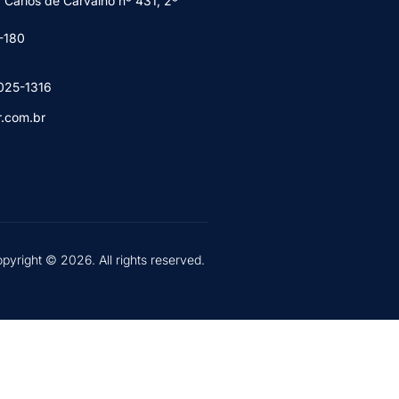
 Carlos de Carvalho nº 431, 2º
-180
025-1316
r.com.br
pyright © 2026. All rights reserved.