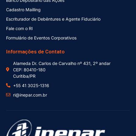
Banco Depositário das Ações
Cadastro Mailling
Escriturador de Debêntures e Agente Fiduciário
Fale com o RI
Formulário de Eventos Corporativos
Informações de Contato
Alameda Dr. Carlos de Carvalho nº 431, 2º andar
CEP: 80410-180
Curitiba/PR
+55 41 3025-1316
ri@inepar.com.br