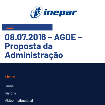
08.07.2016 – AGOE –
Proposta da
Administração
Links
Home
História
Vídeo Institucional