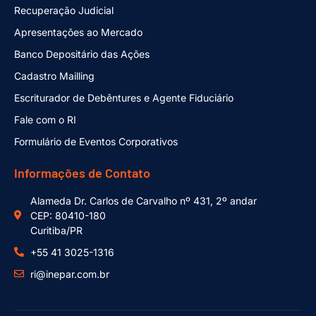
Recuperação Judicial
Apresentações ao Mercado
Banco Depositário das Ações
Cadastro Mailling
Escriturador de Debêntures e Agente Fiduciário
Fale com o RI
Formulário de Eventos Corporativos
Informações de Contato
Alameda Dr. Carlos de Carvalho nº 431, 2º andar
CEP: 80410-180
Curitiba/PR
+55 41 3025-1316
ri@inepar.com.br