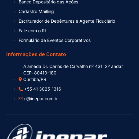
Banco Depositário das Ações
Cadastro Mailling
Escriturador de Debêntures e Agente Fiduciário
Fale com o RI
Formulário de Eventos Corporativos
Informações de Contato
Alameda Dr. Carlos de Carvalho nº 431, 2º andar
CEP: 80410-180
Curitiba/PR
+55 41 3025-1316
ri@inepar.com.br