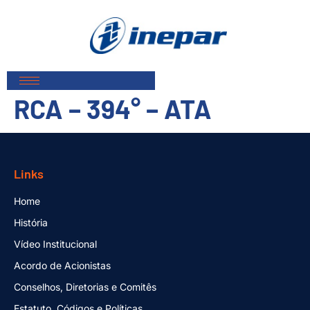
RCA – 394° – ATA
Links
Home
História
Vídeo Institucional
Acordo de Acionistas
Conselhos, Diretorias e Comitês
Estatuto, Códigos e Políticas