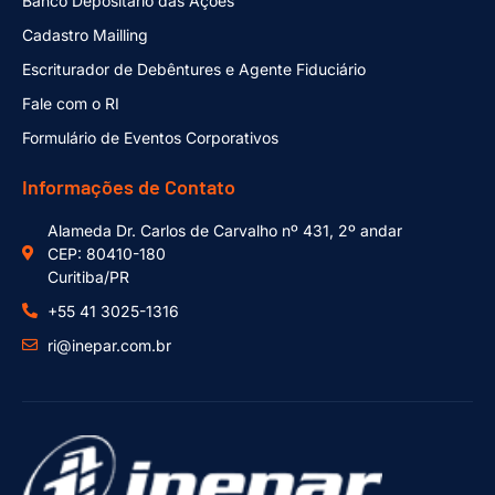
Banco Depositário das Ações
Cadastro Mailling
Escriturador de Debêntures e Agente Fiduciário
Fale com o RI
Formulário de Eventos Corporativos
Informações de Contato
Alameda Dr. Carlos de Carvalho nº 431, 2º andar
CEP: 80410-180
Curitiba/PR
+55 41 3025-1316
ri@inepar.com.br