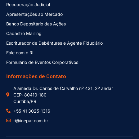
Recuperação Judicial
Apresentações ao Mercado
Banco Depositário das Ações
Cadastro Mailling
Escriturador de Debêntures e Agente Fiduciário
Fale com o RI
Formulário de Eventos Corporativos
Informações de Contato
Alameda Dr. Carlos de Carvalho nº 431, 2º andar
CEP: 80410-180
Curitiba/PR
+55 41 3025-1316
ri@inepar.com.br