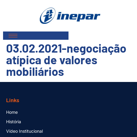
03.02.2021-negociação
atípica de valores
mobiliários
Links
Home
História
Vídeo Institucional