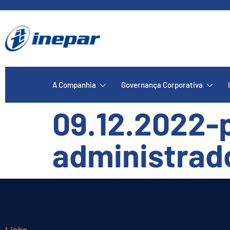
A Companhia
Governança Corporativa
09.12.2022-
administrado
Links