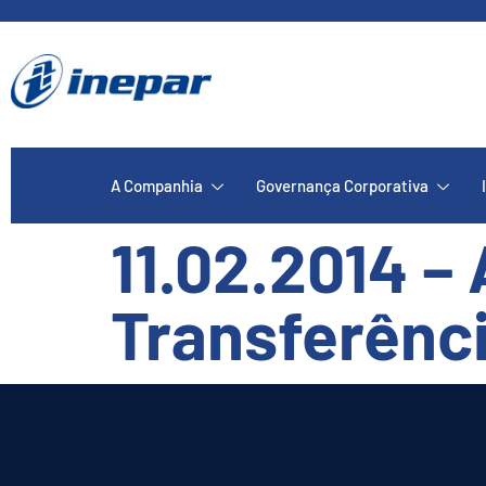
A Companhia
Governança Corporativa
11.02.2014 –
Transferênci