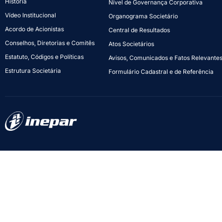
História
Nível de Governança Corporativa
Vídeo Institucional
Organograma Societário
Acordo de Acionistas
Central de Resultados
Conselhos, Diretorias e Comitês
Atos Societários
Estatuto, Códigos e Políticas
Avisos, Comunicados e Fatos Relevante
Estrutura Societária
Formulário Cadastral e de Referência