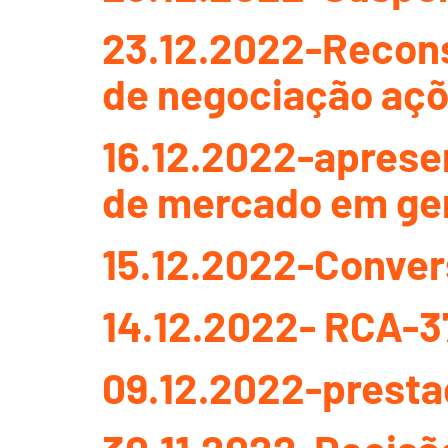
23.12.2022-Recons
de negociação açõ
16.12.2022-apresen
de mercado em ge
15.12.2022-Conver
14.12.2022- RCA-37
09.12.2022-prestaç