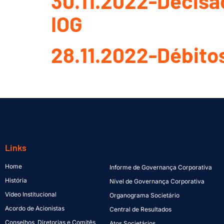
30.11.2022-Decisão
IOG
28.11.2022-Débitos
Links
Home
Informe de Governança Corporativa
História
Nível de Governança Corporativa
Vídeo Institucional
Organograma Societário
Acordo de Acionistas
Central de Resultados
Conselhos, Diretorias e Comitês
Atos Societários