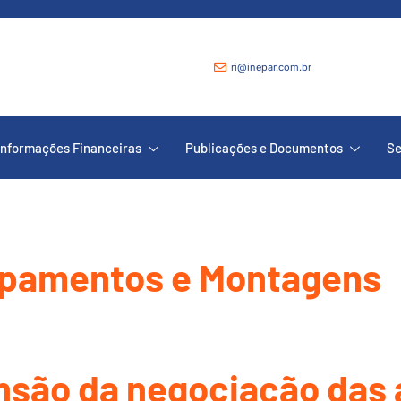
ri@inepar.com.br
Informações Financeiras
Publicações e Documentos
Se
ipamentos e Montagens
nsão da negociação das